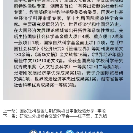
上一条：
国家社科基金后期资助项目申报经验分享--李聪
下一条：
研究生外出参会交流分享会——庄子萱、王光旭