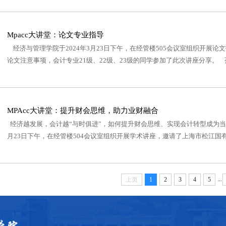
Mpacc大讲堂：论文专业指导
经济与管理学院于2024年3月23日下午，在经管楼505会议室组织开展论
论文注意事项，会计专业21级、22级、23级的同学参加了此次讲座分享。 孙
MPAcc大讲堂：提升财会思维，助力业财融合
经济越发展，会计越“与时俱进”，如何提升财会思维、实现会计转型成为当
月23日下午，在经管楼504会议室组织开展学术讲座，邀请了上海市松江国有
...
上页
1
2
3
4
5