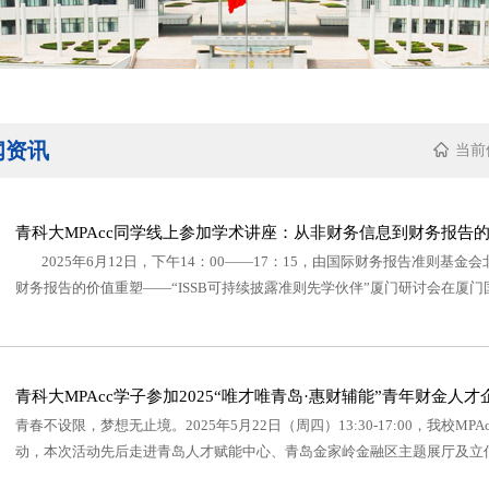
闻资讯
当前
青科大MPAcc同学线上参加学术讲座：从非财务信息到财务报告的价值
2025年6月12日，下午14：00——17：15，由国际财务报告准则基
财务报告的价值重塑——“ISSB可持续披露准则先学伙伴”厦门研讨会在厦门国
青科大MPAcc学子参加2025“唯才唯青岛·惠财辅能”青年财金人
青春不设限，梦想无止境。2025年5月22日（周四）13:30-17:00，我校
动，本次活动先后走进青岛人才赋能中心、青岛金家岭金融区主题展厅及立信