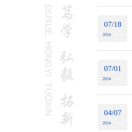
07/18
2024
07/01
2024
04/07
2024