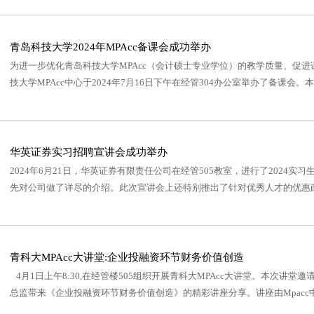
青岛科技大学2024年MPAcc备课会成功举办
为进一步优化青岛科技大学MPAcc（会计硕士专业学位）的教学质量、促
技大学MPAcc中心于2024年7月16日下午在经管304办公室举办了备课会
华英证券实习招聘宣讲会成功举办
2024年6月21日，华英证券有限责任公司在经管505教室，进行了2024
先对公司做了详尽的介绍。此次宣讲会上还特别推出了针对优秀人才的优惠政
青科大MPAcc大讲堂:企业投融资环节财务价值创造
4月1日上午8:30,在经管楼505组织开展青科大MPAcc大讲堂。本次讲
总监带来《企业投融资环节财务价值创造》的精彩讲座分享。讲座由Mpacc中心