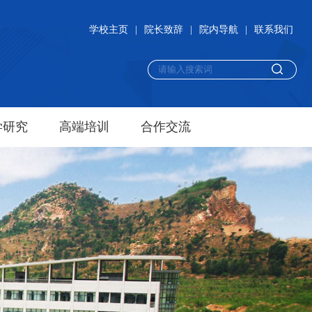
学校主页
|
院长致辞
|
院内导航
|
联系我们
学研究
高端培训
合作交流