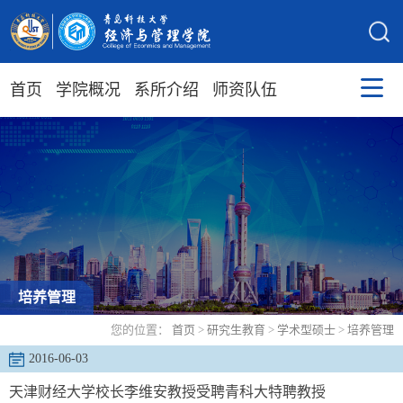
首页
学院概况
系所介绍
师资队伍
培养管理
您的位置：
首页
>
研究生教育
>
学术型硕士
>
培养管理
2016-06-03
天津财经大学校长李维安教授受聘青科大特聘教授