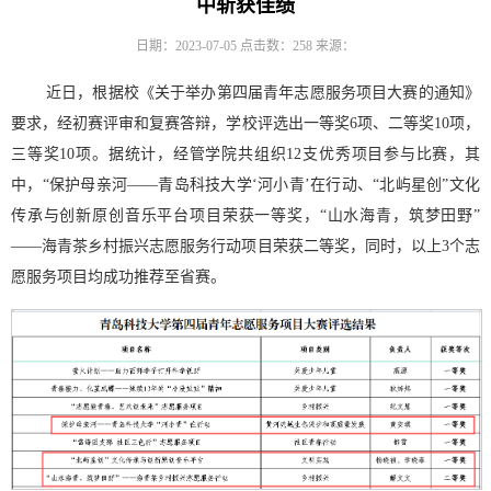
中斩获佳绩
日期：2023-07-05
点击数：
258
来源：
近日，
根据
校
《关于举办第四届青年志愿服务项目大赛的通知》
要求，经初赛评审和复赛答辩，学校评选出一等奖
6项、二等奖10项，
三等奖10项。
据统计，经管学院共组织
12支优秀项目参与比赛，其
中，“保护母亲河——青岛科技大学‘河小青’在行动、“北屿星创”文化
传承与创新原创音乐平台项目荣获一等奖，“山水海青，筑梦田野”
——海青茶乡村振兴志愿服务行动项目荣获二等奖，同时，以上3个
志
愿服务项目均
成功推荐至省赛。