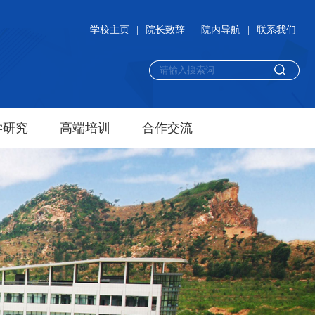
学校主页
|
院长致辞
|
院内导航
|
联系我们
学研究
高端培训
合作交流