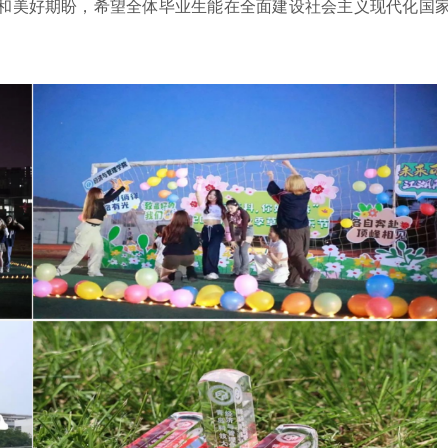
和美好期盼，希望全体
毕业生
能
在全面建设社会主义现代化国