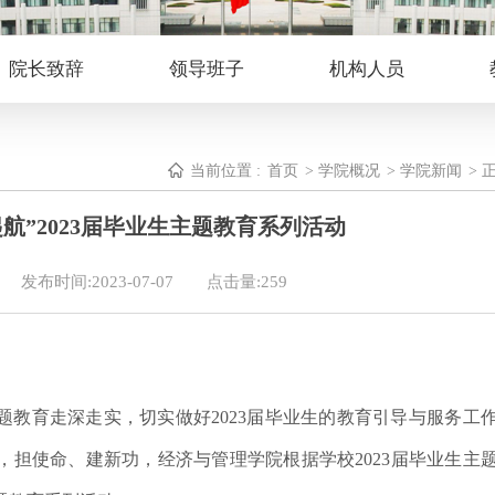
院长致辞
领导班子
机构人员
当前位置 :
首页
>
学院概况
>
学院新闻
> 
航”2023届毕业生主题教育系列活动
发布时间:2023-07-07
点击量:
259
题教育走深走实，
切实做好
2023届毕业生的教育引导与服务工
，
担使命
、
建新功
，
经济与管理学院
根据学校
2023届毕业生主