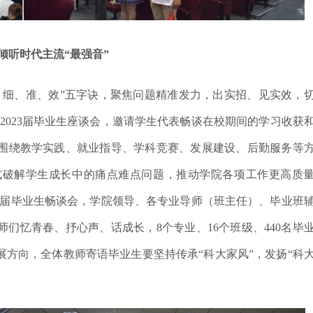
倾听时代主流
“最强音”
、细、准、效”五字诀，聚焦问题精准发力，出实招、见实效，
2023届毕业生座谈会，
邀请学生代表
畅谈在校期间的学习收获
围绕教学实践、就业指导、学科竞赛、发展建设、后勤服务等
式破解学生成长中的痛点难点问题，推动学院各项工作更高质
023届毕业生畅谈会，学院领导、各专业导师（班主任）、毕业班
师们忆青春、抒心声、话成长，8个专业、16个班级、440名毕
展方向
，
全体教师寄语毕业生要坚持传承
“科大家风”，发扬“科