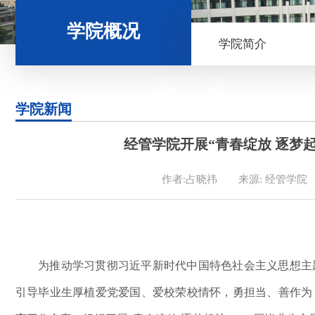
学院概况
学院简介
学院新闻
经管学院开展“青春绽放 逐梦起
作者:占晓祎
来源: 经管学院
为推动学习贯彻习近平新时代中国特色社会主义思想主
引导毕业生厚植爱党爱国
、
爱校荣校情怀，
勇担当
、
善作为