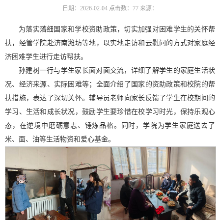
日期：2026-02-04
点击数：
77
来源：
为落实落细国家和学校资助政策，切实加强对困难学生的关怀帮
扶，经管学院赴济南潍坊等地，以实地走访和云慰问的方式对家庭经
济困难学生进行走访帮扶。
孙建树一行与学生家长面对面交流，详细了解学生的家庭生活状
况、经济来源、实际困难等；全面介绍了国家的资助政策和校院的帮
扶措施，表达了深切关怀。辅导员老师向家长反馈了学生在校期间的
学习、生活和成长状况，鼓励学生要珍惜在校学习时光，保持乐观心
态，在逆境中磨砺意志、锤炼品格。同时，学院为学生家庭送去了
米、面、油等生活物资和爱心基金。