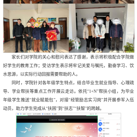
家长们对学院的关心和慰问表达了感谢，表示将积极配合学院做
好学生的教育工作；受访学生表示将牢记关爱与嘱托，勤奋学习、饮
水思源，以实际行动回报需要帮助的人。
同时，学院针对各年级学生特点，结合毕业生就业指导、心理疏
导、学业帮扶等重点工作开展云走访。依托“1+N”帮扶小组，为毕业
年级学生推送“就业赋能包”，对接“经管励志实习岗”并开展参军入伍
动员，助力学生完成从“扶困”到“扶志”“扶智”的跨越。