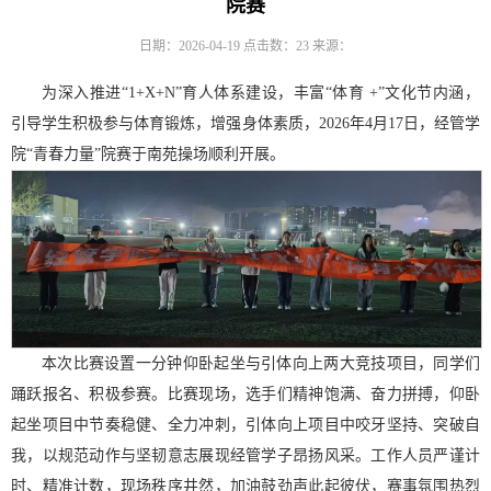
院赛
日期：2026-04-19
点击数：
23
来源：
为深入推进“1+X+N”育人体系建设，丰富“体育 +”文化节内涵，
引导学生积极参与体育锻炼，增强身体素质，2026年4月17日，经管学
院“青春力量”院赛于南苑操场顺利开展。
本次比赛设置一分钟仰卧起坐与引体向上两大竞技项目，同学们
踊跃报名、积极参赛。比赛现场，选手们精神饱满、奋力拼搏，仰卧
起坐项目中节奏稳健、全力冲刺，引体向上项目中咬牙坚持、突破自
我，以规范动作与坚韧意志展现经管学子昂扬风采。工作人员严谨计
时、精准计数，现场秩序井然，加油鼓劲声此起彼伏，赛事氛围热烈