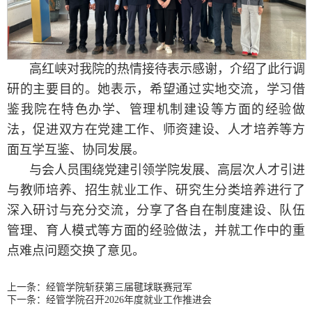
高红峡对我院的热情接待表示感谢，介绍了此行调
研的主要目的。她表示，希望通过实地交流，学习借
鉴我院在特色办学、管理机制建设等方面的经验做
法，促进双方在党建工作、师资建设、人才培养等方
面互学互鉴、协同发展。
与会人员围绕党建引领学院发展、高层次人才引进
与教师培养、招生就业工作、研究生分类培养进行了
深入研讨与充分交流，分享了各自在制度建设、队伍
管理、育人模式等方面的经验做法，并就工作中的重
点难点问题交换了意见。
上一条：
经管学院斩获第三届毽球联赛冠军
下一条：
经管学院召开2026年度就业工作推进会