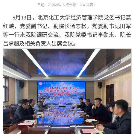
日期：2026-05-15
点击数：
104
来源：
5月13日，北京化工大学经济管理学院党委书记高
红峡，党委副书记、副院长汤志松，党委副书记田军
等一行来我院调研交流。我院党委书记李勋来、院长
吕承超及相关负责人出席会议。