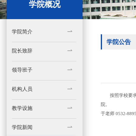
学院概况
学院简介
学院公告
院长致辞
领导班子
机构人员
按照学校要
院。
教学设施
于老师 0532-8895
学院新闻