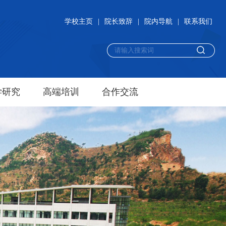
学校主页
|
院长致辞
|
院内导航
|
联系我们
学研究
高端培训
合作交流