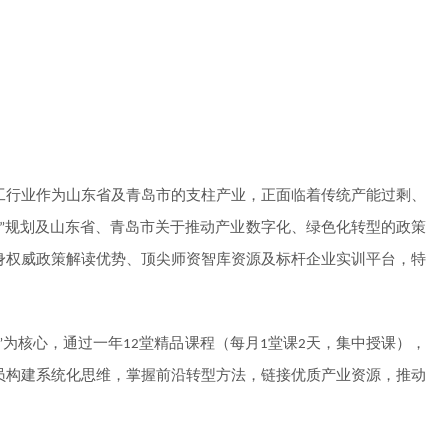
工行业作为山东省及青岛市的支柱产业，正面临着传统产能过剩、
规划及山东省、青岛市关于推动产业数字化、绿色化转型的政策
”
身权威政策解读优势、顶尖师资智库资源及标杆企业实训平台，特
为核心，通过一年
堂精品课程（每
月
堂
课
天，集中授课），
”
12
1
2
员构建系统化思维，掌握前沿转型方法，链接优质产业资源，推动