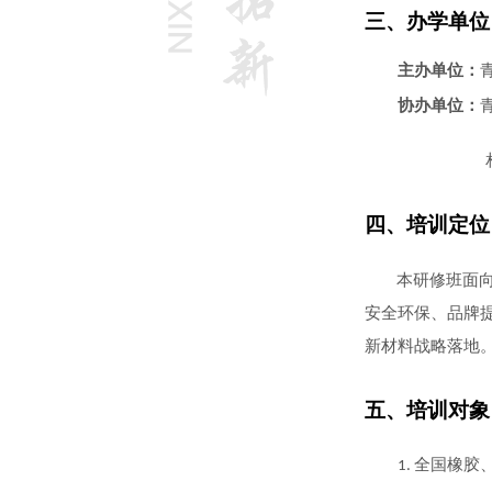
三
、
办学单位
主办单位：
协办单位：
四
、培训定位
本研修班面
安全环保、品牌
新材料战略落地
五、
培训对象
全国橡胶
1.