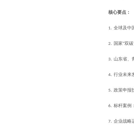
核心要点：
全球及中
1.
国家
双碳
2.
“
山东省、
3.
行业未来
4.
政策申报
5.
标杆案例
6.
企业战略
7.