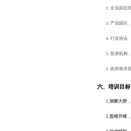
企业副总
2.
产业园区
3.
行业协会
4.
投资机构
5.
政府相关
6.
六、
培训目标
洞察大势
1.
思维升维
2.