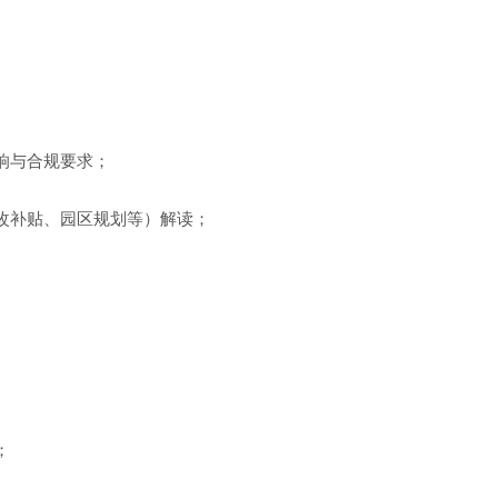
响与合规要求；
改补贴、园区规划等）解读；
；