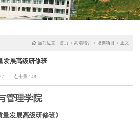
当前位置 :
首页
>
高端培训
>
培训项目
> 正文
量发展高级研修班
27
点击量:
148
与管理学院
质量发展高级研修班
》