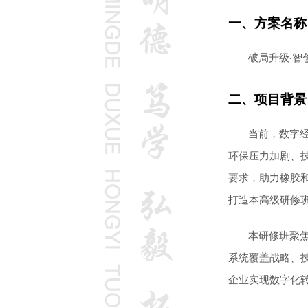
一、方案名称
破局升级
智
·
二、项目背景
当前，数字
环保压力加剧、
要求，助力橡胶
打造本高级研修
本研修班聚
系统覆盖战略、
企业实现数字化