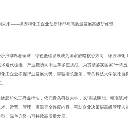
创未来
——
橡胶和化工
企业
创新
转型与高质量发展高级研修班
。
经济浪潮席卷全球，绿色低碳发展成为国家战略核心方向，橡胶和化
技术迭代缓慢、产业链协同不足等多重挑战。为贯彻落实国家
十四五
“
和化工企业把握行业发展大势，突破增长瓶颈，
青岛科技大学
依托自
班。
焦橡胶和化工行业特性，
依托青岛科技大学，
以
实战赋能、精准破局
“
技术、运营、管理、资源等全维度内容，帮助企业决策层高级管理人
转型、绿色升级与可持续高质量发展。