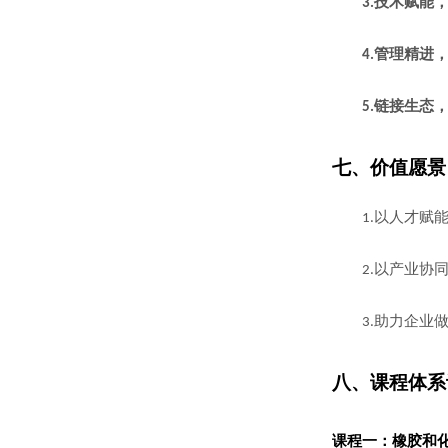
技术赋能
3.
管理精进
4.
链接生态
5.
七
、
价值愿景
以人才赋
1.
以产业协
2.
助力企业
3.
八
、课程体系
课程一：
橡胶和