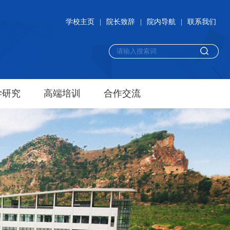
学校主页
|
院长致辞
|
院内导航
|
联系我们
学研究
高端培训
合作交流