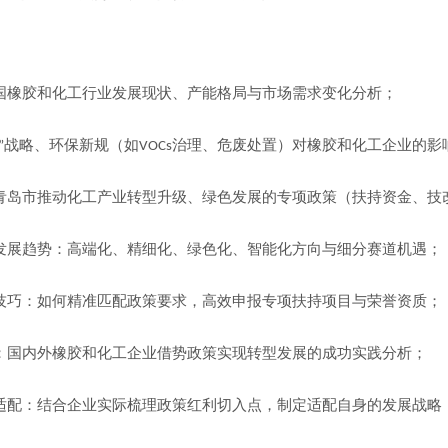
国橡胶和化工行业发展现状、产能格局与市场需求变化分析；
战略、环保新规（如
治理、危废处置）对橡胶和化工企业的影
”
VOCs
青岛市推动化工产业转型升级、绿色发展的专项政策（扶持资金、技
发展趋势：高端化、精细化、绿色化、智能化方向与细分赛道机遇；
技巧：如何精准匹配政策要求，高效申报专项扶持项目与荣誉资质；
：国内外橡胶和化工企业借势政策实现转型发展的成功实践分析；
适配：结合企业实际梳理政策红利切入点，制定适配自身的发展战略