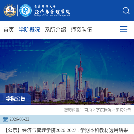
首页
学院概况
系所介绍
师资队伍
学院公告
您的位置：
首页
>
学院概况
>
学院公告
2026-06-22
【公示】经济与管理学院2026-2027-1学期本科教材选用结果