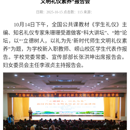
文明礼仪素养”报告会
日期：2025-10-15
点击数：
115
来源：
10月14日下午，全国公共课教材《学生礼仪》主
编、知名礼仪专家朱珊珊受邀做客“科大讲坛”、“她”论
坛，以“‘立德树人，以礼为先’新时代师生文明礼仪素
养”为题，为学校新入职教师、崂山校区学生代表作报
告。学校党委常委、宣传部部长张洪坤出席报告会。
妇女委员会主任李淑贞主持报告会。