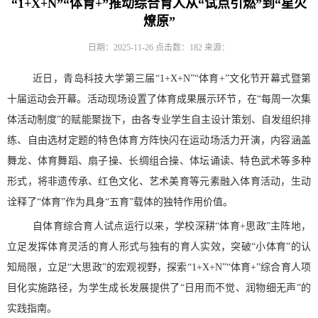
“1+X+N”“体育+”推动综合育人从“试点引燃”到“星火
燎原”
日期：2025-11-26
点击数：
182
来源：
近日，青岛科技大学第三届
“1+X+N”“体育+”文化节开幕式暨第
十届运动会开幕。活动现场设置了体育成果展示环节，在“每周一次集
体活动制度”的赋能聚拢下，由各专业学生自主设计策划、自发组织排
练、自由选材定题的特色体育方阵快闪在运动场活力开演，内容涵盖
舞龙、体育舞蹈、扇子操、长绸组合操、体坛诵读、特色武术等多种
形式，将非遗传承、红色文化、艺术美育等元素融入体育活动，生动
诠释了“体育”作为具身“五育”载体的独特作用价值。
自体育综合育人试点运行以来，学校深耕
“体育+思政”主阵地，
立足发挥体育灵活的育人形式与独有的育人实效，突破“小体育”的认
知局限，立足“大思政”的宏观视野，探索“1+X+N”“体育+”综合育人项
目化实施路径，为学生成长发展提供了“日用而不觉、润物细无声”的
实践指南。