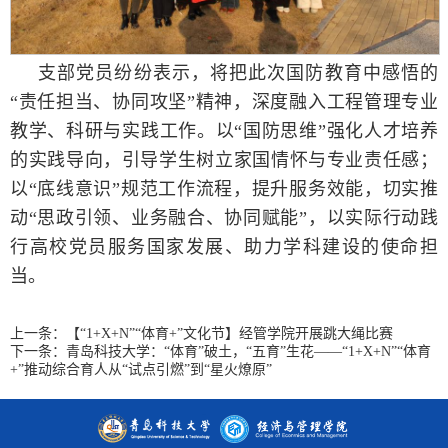
支部党员纷纷表示，将把此次国防教育中感悟的
“责任担当、协同攻坚”精神，深度融入工程管理专业
教学、科研与实践工作。以“国防思维”强化人才培养
的实践导向，引导学生树立家国情怀与专业责任感；
以“底线意识”规范工作流程，提升服务效能，切实推
动“思政引领、业务融合、协同赋能”，以实际行动践
行高校党员服务国家发展、助力学科建设的使命担
当。
上一条：
【“1+X+N”“体育+”文化节】经管学院开展跳大绳比赛
下一条：
青岛科技大学：“体育”破土，“五育”生花——“1+X+N”“体育
+”推动综合育人从“试点引燃”到“星火燎原”