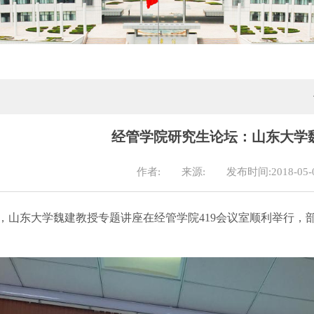
经管学院研究生论坛：山东大学
作者:
来源:
发布时间:2018-05-
，
山东大学魏建教授专题讲座在经管学院
419会议室顺利举行