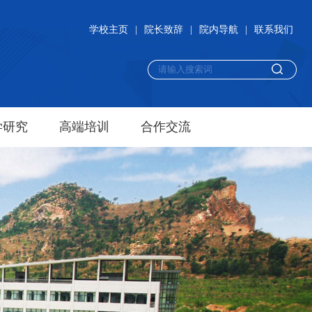
学校主页
|
院长致辞
|
院内导航
|
联系我们
学研究
高端培训
合作交流