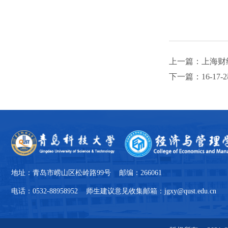
上一篇：上海财
下一篇：16-17
地址：青岛市崂山区松岭路99号 邮编：266061
电话：0532-88958952 师生建议意见收集邮箱：jgxy@qust.edu.cn