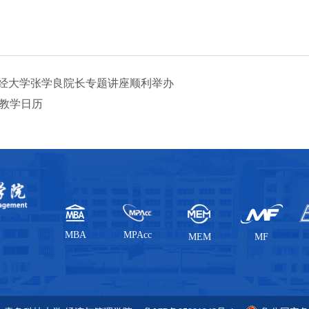
经大学张学良院长专题讲座顺利举办
-2教学日历
MBA
MPAcc
MEM
MF