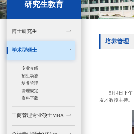
研究生教育
博士研究生
培养管理
学术型硕士
专业介绍
招生动态
培养管理
管理规定
5
月
4日
下午
资料下载
友才
教授
主持
。
工商管理专业硕士MBA