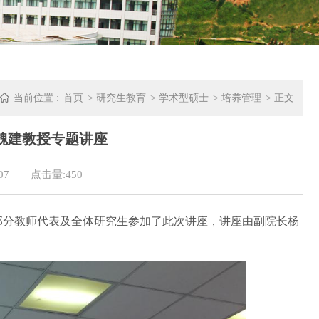
当前位置 :
首页
>
研究生教育
>
学术型硕士
>
培养管理
> 正文
魏建教授专题讲座
07
点击量:
450
，部分教师代表及全体研究生参加了此次讲座，讲座由
副院长杨