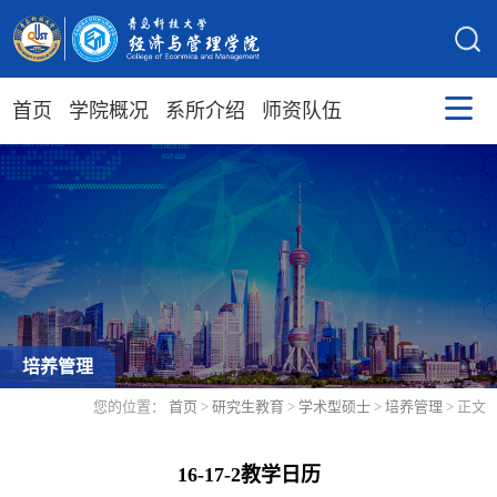
首页
学院概况
系所介绍
师资队伍
培养管理
您的位置：
首页
>
研究生教育
>
学术型硕士
>
培养管理
> 正文
16-17-2教学日历