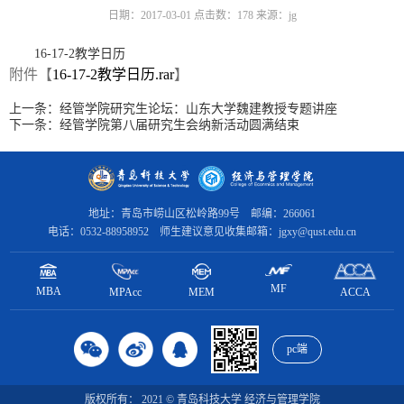
日期：2017-03-01
点击数：
178
来源：jg
16-17-2教学日历
附件【
16-17-2教学日历.rar
】
上一条：
经管学院研究生论坛：山东大学魏建教授专题讲座
下一条：
经管学院第八届研究生会纳新活动圆满结束
地址：青岛市崂山区松岭路99号 邮编：266061
电话：0532-88958952 师生建议意见收集邮箱：jgxy@qust.edu.cn
MF
MBA
MPAcc
ACCA
MEM
pc端
版权所有： 2021 © 青岛科技大学 经济与管理学院