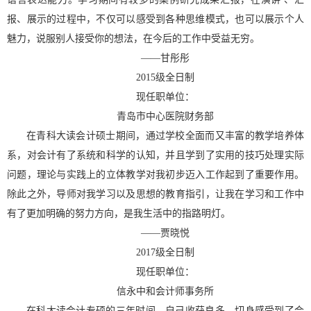
报、展示的过程中，不仅可以感受到各种思维模式，也可以展示个人
魅力，说服别人接受你的想法，在今后的工作中受益无穷。
——
甘彤彤
2015
级全日制
现任职单位：
青岛市中心医院财务部
在青科大读会计硕士期间，通过学校全面而又丰富的教学培养体
系，对会计有了系统和科学的认知，并且学到了实用的技巧处理实际
问题，理论与实践上的立体教学对我初步迈入工作起到了重要作用。
除此之外，导师对我学习以及思想的教育指引，让我在学习和工作中
有了更加明确的努力方向，是我生活中的指路明灯。
——
贾晓悦
2017
级全日制
现任职单位：
信永中和会计师事务所
在科大读会计专硕的三年时间，自己收获良多，切身感受到了会