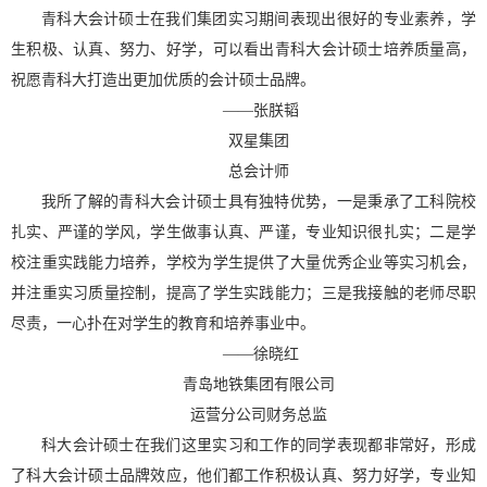
青科大会计硕士在我们集团实习期间表现出很好的专业素养，学
生积极、认真、努力、好学，可以看出青科大会计硕士培养质量高，
祝愿青科大打造出更加优质的会计硕士品牌。
——
张朕韬
双星集团
总会计师
我所了解的青科大会计硕士具有独特优势，一是秉承了工科院校
扎实、严谨的学风，学生做事认真、严谨，专业知识很扎实；二是学
校注重实践能力培养，学校为学生提供了大量优秀企业等实习机会，
并注重实习质量控制，提高了学生实践能力；三是我接触的老师尽职
尽责，一心扑在对学生的教育和培养事业中。
——
徐晓红
青岛地铁集团有限公司
运营分公司财务总监
科大会计硕士在我们这里实习和工作的同学表现都非常好，形成
了科大会计硕士品牌效应，他们都工作积极认真、努力好学，专业知