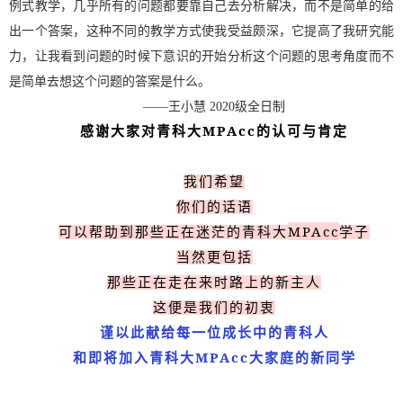
例式教学，几乎所有的问题都要靠自己去分析解决，而不是简单的给
出一个答案，这种不同的教学方式使我受益颇深，它提高了我研究能
力，让我看到问题的时候下意识的开始分析这个问题的思考角度而不
是简单去想这个问题的答案是什么。
——
王小慧
2020
级全日制
MPAcc
感谢大家对青科大
的认可与肯定
我们希望
你们的话语
MPAcc
可以帮助到那些正在迷茫的青科大
学子
当然更包括
那些正在走在来时路上的新主人
这便是我们的初衷
谨以此献给每一位成长中的青科人
MPAcc
和即将加入青科大
大家庭的新同学