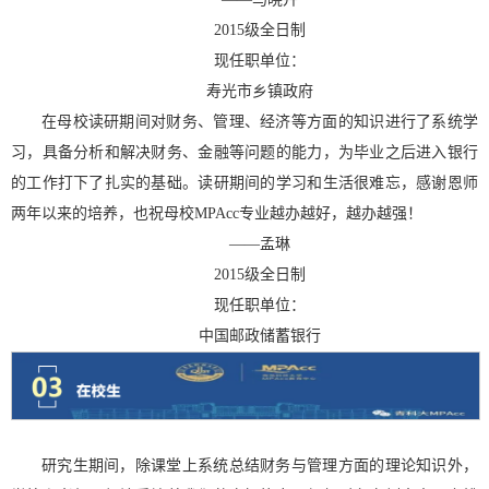
2015
级全日制
现任职单位：
寿光市乡镇政府
在母校读研期间对财务、管理、经济等方面的知识进行了系统学
习，具备分析和解决财务、金融等问题的能力，为毕业之后进入银行
的工作打下了扎实的基础。读研期间的学习和生活很难忘，感谢恩师
两年以来的培养，也祝母校
MPAcc
专业越办越好，越办越强！
——
孟琳
2015
级全日制
现任职单位：
中国邮政储蓄银行
研究生期间，除课堂上系统总结财务与管理方面的理论知识外，