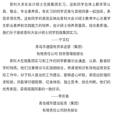
青科大多名会计硕士在我集团实习，这些同学总体上都非常认
真、敬业，专业素养高，有实习的同学还曾与其他同事一起加班，表
现非常优秀。这些同学的表现反映出青科大会计硕士教育中心注重学
生职业素养和实践能力的培养，会计硕士培养质量高，综合素质强。
我们乐于接收青科大会计硕士同学到我集团实习。
——
宁文红
青岛华通国有资本运营（集团）
有限责任公司 财务管理部部长
青科大在我集团实习和工作的同学都展示出谦虚、认真、勤奋好
学的特质。他们注重理论与实践相结合，将课堂知识有效地运用到实
际工作中，对于别人提出的工作建议，能够虚心听取，表现出较强的
求知欲，并能够仔细观察、切身体验、独立思考、综合判断。他们的
优秀表现，获得周围同事的一致好评。
——
李庆香
青岛城市建设投资（集团）
有限责任公司财务部长