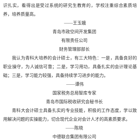
识扎实，看得出是受过系统的研究生教育的，学校注重综合素质培
养，培养质量高。
——
王玉娥
青岛市政空间开发集团
有限责任公司
财务管理部部长
我认为青科大培养的会计硕士，有三大特色：一是，具备良好的
职业操守，为人诚信可靠；二是，学习用功，具备扎实的会计理论基
础；三是，学习能力较强，具备持续学习进步的能力。
——
谭伟
国家税务总局智库专家
青岛市国际税收研究会秘书长
青科大会计硕士具备扎实的专业技能，积极的工作态度，学以致
用解决问题的实操能力，切合现代企业对会计人才的高素质要求。
——
陈晓
中德联合集团有限公司