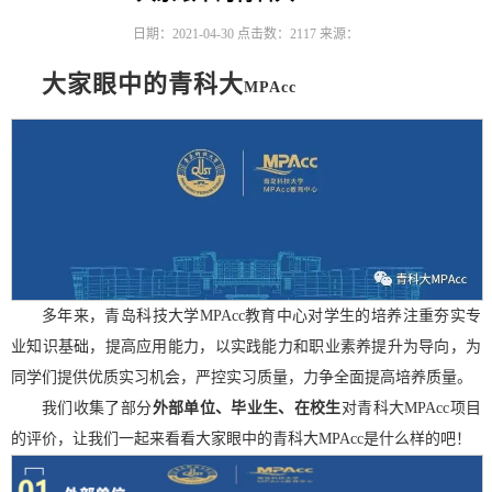
日期：2021-04-30
点击数：
2117
来源：
大家眼中的青科大
MPAcc
多年来，青岛科技大学
MPAcc
教育中心对学生的培养注重夯实专
业知识基础，提高应用能力，以实践能力和职业素养提升为导向，为
同学们提供优质实习机会，严控实习质量，力争全面提高培养质量。
我们收集了部分
外部单位、毕业生、在校生
对青科大
MPAcc
项目
的评价，让我们一起来看看大家眼中的青科大
MPAcc
是什么样的吧！