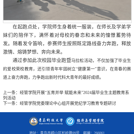
在起跑点处，学院师生身着统一服装，在师长及学弟学
妹们的陪伴下，满怀着对母校的眷恋和未来的憧憬蓄势待
发。随着发令笛响，
参赛
师生按照既定路线奋力奔跑，释放
激情、熔铸梦想、奔向未来。
通过参
加
此次校园
毕业跑暨
马拉松活动，不仅加强了毕业生
的爱校荣校教育，还引领青年牢固树立
“健康第一”意识，在青春的赛
道上奋力奔跑，力争跑出新时代科大青年的最好成绩。
上一条：
经管学院开展“五育并举 赋能未来”2024届毕业生主题教育系
列活动
下一条：
经管学院党委理论中心组开展党纪学习教育专题研讨
地址：青岛市崂山区松岭路99号 邮编：266061