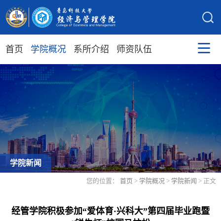
首页
学院概况
系所介绍
师资队伍
学院新闻
您的位置：
首页
>
学院概况
>
学院新闻
> 正文
经管学院积极参加“爱体育·兴科大”第四届毕业跑暨