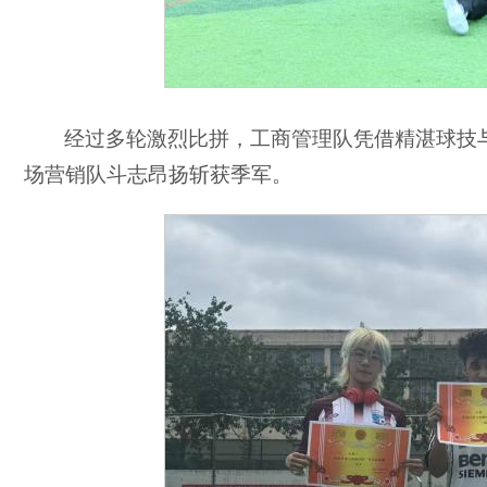
经过多轮激烈比拼，工商管理队凭借精湛球技
场营销队斗志昂扬斩获季军。