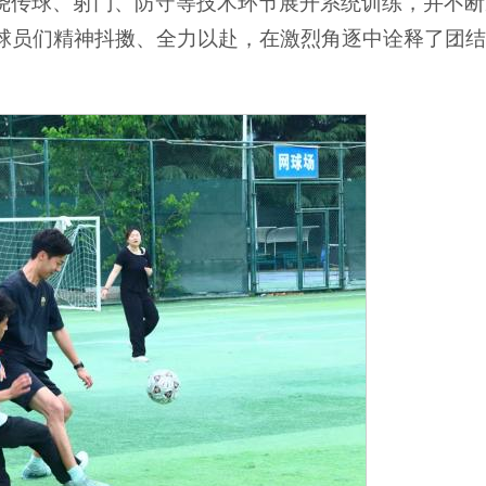
绕传球、射门、防守等技术环节展开系统训练，并不断
球员们精神抖擞、全力以赴，在激烈角逐中诠释了团结