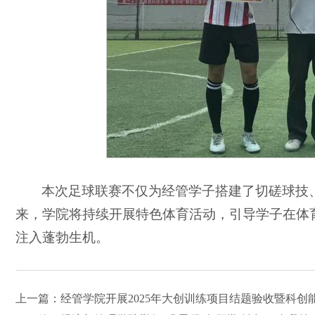
本次足球联赛不仅为经管学子搭建了切磋球技
来，学院将持续开展特色体育活动，引导学子在体
注入蓬勃生机。
上一篇：经管学院开展2025年大创训练项目结题验收暨科创