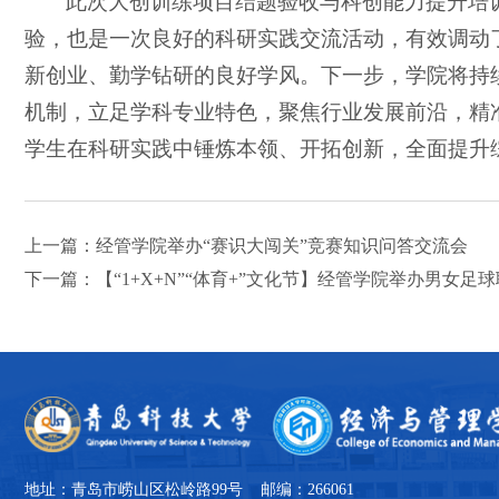
此次大创训练项目结题验收与科创能力提升培
验，也是一次良好的科研实践交流活动，有效调动
新创业、勤学钻研的良好学风。下一步，学院将持
机制，立足学科专业特色，聚焦行业发展前沿，精
学生在科研实践中锤炼本领、开拓创新，全面提升
上一篇：经管学院举办“赛识大闯关”竞赛知识问答交流会
下一篇：【“1+X+N”“体育+”文化节】经管学院举办男女足
地址：青岛市崂山区松岭路99号 邮编：266061