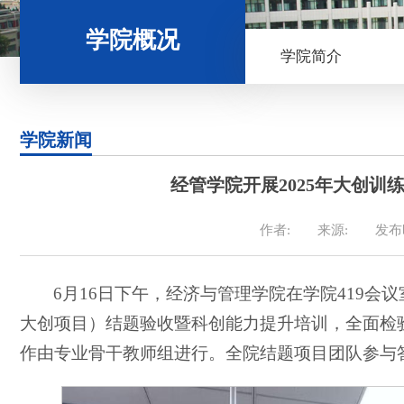
学院概况
学院简介
学院新闻
经管学院开展2025年大创
作者:
来源:
发布时
6月16日下午，经济与管理学院在学院419会
大创项目）结题验收暨科创能力提升培训，全面检
作由专业骨干教师组进行。全院结题项目团队参与