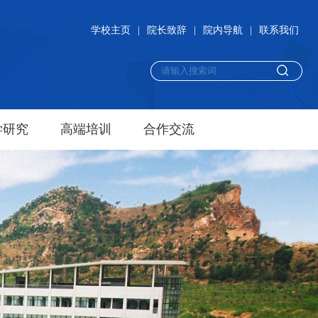
学校主页
|
院长致辞
|
院内导航
|
联系我们
学研究
高端培训
合作交流