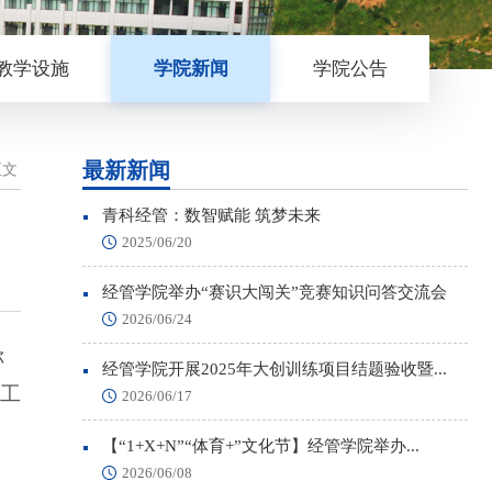
教学设施
学院新闻
学院公告
最新新闻
正文
青科经管：数智赋能 筑梦未来
2025/06/20
经管学院举办“赛识大闯关”竞赛知识问答交流会
2026/06/24
称
经管学院开展2025年大创训练项目结题验收暨...
工
2026/06/17
【“1+X+N”“体育+”文化节】经管学院举办...
2026/06/08