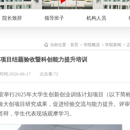
院长致辞
领导班子
机构人员
当前位置 :
首页
>
学院概况
>
学院新闻
> 
训练项目结题验收暨科创能力提升培训
间:2026-06-17
点击量:
72
议室举行2025年大学生创新创业训练计划项目（以下简
验大创项目研究成果，促进经验交流与能力提升。评审
答辩，学生代表现场观摩学习。